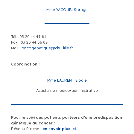
Mme YACOUBI Soraya
Tél :
03 20 44 49 81
Fax :
03 20 44 56 08
Mail :
oncogenetique@chu-lille.fr
Coordination :
Mme LAURENT Elodie
Assistante médico-administrative
Pour le suivi des patients porteurs d’une prédisposition
génétique au cancer :
Réseau Proche :
en savoir plus ici