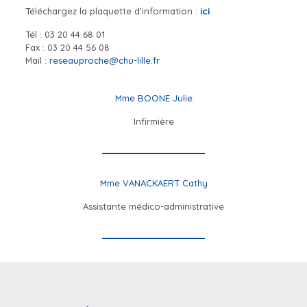
Téléchargez la plaquette d’information :
ici
Tél :
03 20 44 68 01
Fax :
03 20 44 56 08
Mail :
reseauproche@chu-lille.fr
Mme BOONE Julie
Infirmière
Mme VANACKAERT Cathy
Assistante médico-administrative