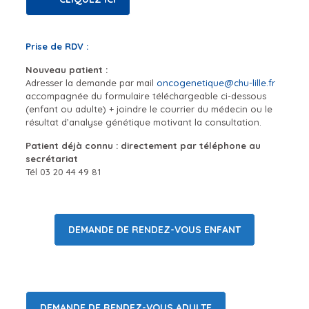
Prise de RDV :
Nouveau patient :
Adresser la demande par mail
oncogenetique@chu-lille.fr
accompagnée du formulaire téléchargeable ci-dessous
(enfant ou adulte) + joindre le courrier du médecin ou le
résultat d’analyse génétique motivant la consultation.
Patient déjà connu : directement par téléphone au
secrétariat
Tél
03 20 44 49 81
DEMANDE DE RENDEZ-VOUS ENFANT
DEMANDE DE RENDEZ-VOUS ADULTE