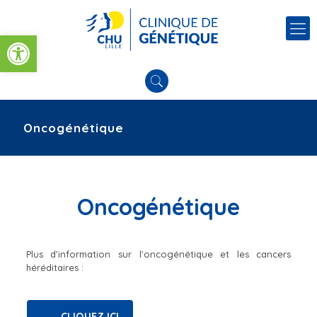
Ouvrir la barre d’outils
Oncogénétique
Oncogénétique
Plus d’information sur l’oncogénétique et les cancers
héréditaires :
CLIQUEZ ICI